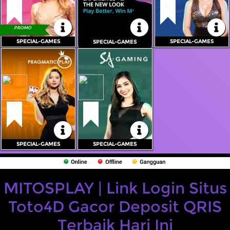
24
8
DAFTAR
MASUK
DAFTAR
MASUK
DAFTAR
MASUK
MEJA
MEJA
Referral
KEMBALI
KEMBALI
KEMBALI
PROMO
Promosi
SPECIAL-GAMES
SPECIAL-GAMES
SPECIAL-GAMES
SPECIAL-GAMES
SPECIAL-GAMES
SPECIAL-GAMES
Meja
Min
Max
Meja
Min
Max
Hubungi Kami
Baccarat
5Rb
5Jt
Baccarat
1Rb
30Jt
Roulette
1Rb
20Jt
Dragon Tiger
1Rb
30Jt
Sicbo
2Rb
25Jt
Live Chat
Blackjack
10Rb
50Jt
Roulette
1Rb
30Jt
Wheel
1Rb
1Jt
Sicbo
1Rb
30Jt
Dragon Tiger
5Rb
5Jt
Pengaduan Customer
16
2
DAFTAR
MASUK
DAFTAR
MASUK
MEJA
MEJA
Pilih Bahasa:
KEMBALI
KEMBALI
SPECIAL-GAMES
SPECIAL-GAMES
SPECIAL-GAMES
SPECIAL-GAMES
MASUK
DAFTAR
MITOSPLAY | Link Login Situs
&copy; MITOSPLAY | Link Login Situs Toto4D
Toto4D Gacor Deposit QRIS
Gacor Deposit Qris Terbaik Hari Ini. Hak Cipta
Dilindungi.
Terbaik Hari Ini